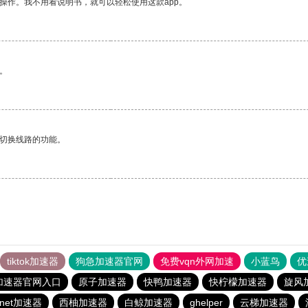
操作。我不用看说明书，就可以轻松使用这款app。
。
动切换线路的功能。
tiktok加速器
狗急加速器官网
免费vqn外网加速
小蓝鸟
优
加速器官网入口
原子加速器
快鸭加速器
快柠檬加速器
旋风
tznet加速器
西柚加速器
白鲸加速器
ghelper
云梯加速器