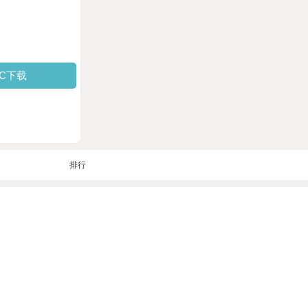
PC下载
排行