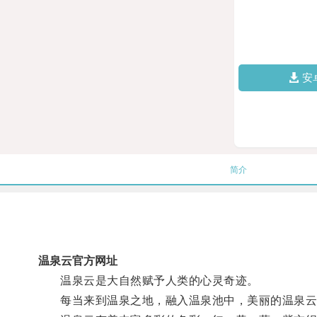
安
简介
温泉云官方网址
温泉云是大自然赋予人类的心灵奇迹。
每当来到温泉之地，融入温泉池中，美丽的温泉云