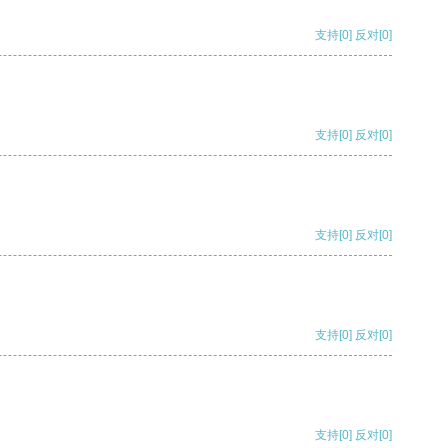
支持
[0]
反对
[0]
支持
[0]
反对
[0]
支持
[0]
反对
[0]
支持
[0]
反对
[0]
支持
[0]
反对
[0]