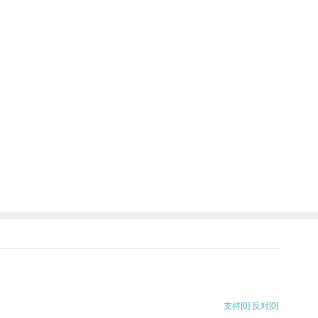
支持
[0]
反对
[0]