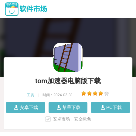
tom加速器电脑版下载
工具
|
时间：2024-03-31
|
安卓下载
苹果下载
PC下载
安卓市场，安全绿色