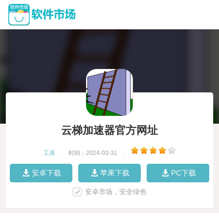
云梯加速器官方网址
工具
|
时间：2024-03-31
|
安卓下载
苹果下载
PC下载
安卓市场，安全绿色