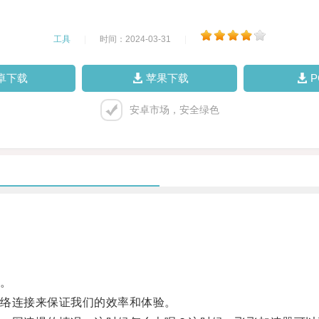
工具
|
时间：2024-03-31
|
卓下载
苹果下载
安卓市场，安全绿色
。
络连接来保证我们的效率和体验。