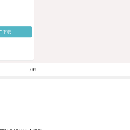
PC下载
排行