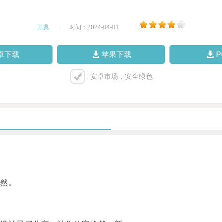
工具
|
时间：2024-04-01
|
卓下载
苹果下载
安卓市场，安全绿色
。
然。