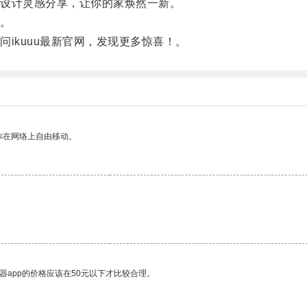
设计灵感分享，让你的家焕然一新。
。
kuuu最新官网，发现更多惊喜！。
你在网络上自由移动。
器app的价格应该在50元以下才比较合理。