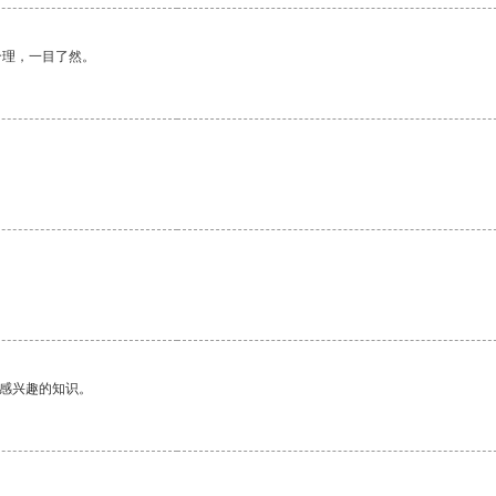
合理，一目了然。
己感兴趣的知识。