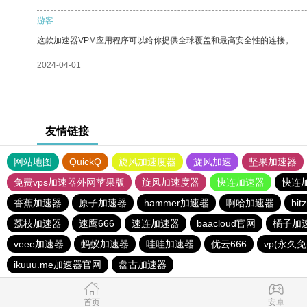
游客
这款加速器VPM应用程序可以给你提供全球覆盖和最高安全性的连接。
2024-04-01
友情链接
网站地图
QuickQ
旋风加速度器
旋风加速
坚果加速器
免费vps加速器外网苹果版
旋风加速度器
快连加速器
快连
香蕉加速器
原子加速器
hammer加速器
啊哈加速器
bi
荔枝加速器
速鹰666
速连加速器
baacloud官网
橘子加
veee加速器
蚂蚁加速器
哇哇加速器
优云666
vp(永久
ikuuu.me加速器官网
盘古加速器
首页
安卓