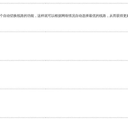
一个自动切换线路的功能，这样就可以根据网络情况自动选择最优的线路，从而获得更