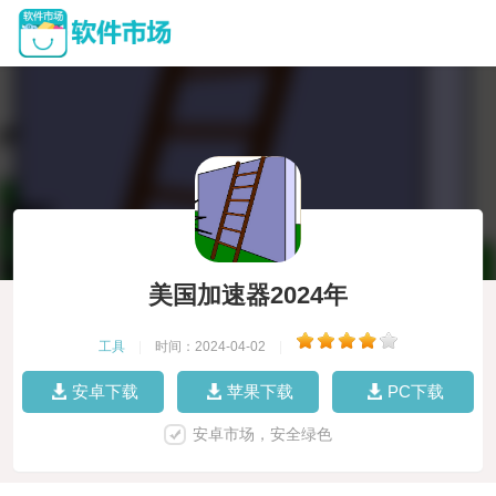
美国加速器2024年
工具
|
时间：2024-04-02
|
安卓下载
苹果下载
PC下载
安卓市场，安全绿色