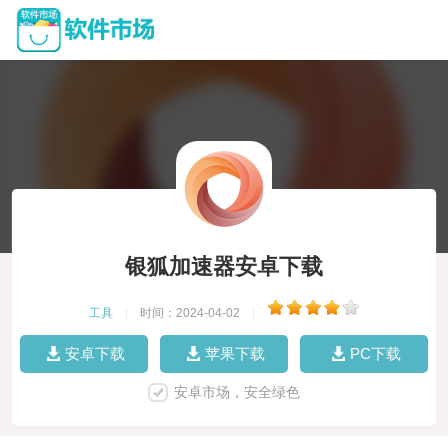
银狐加速器安卓下载
工具
|
时间：2024-04-02
|
安卓下载
苹果下载
PC下载
安卓市场，安全绿色