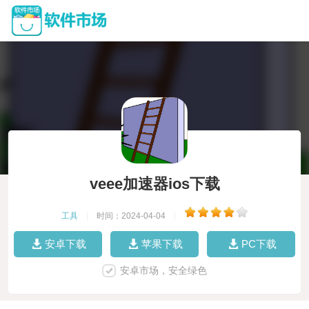
veee加速器ios下载
工具
|
时间：2024-04-04
|
安卓下载
苹果下载
PC下载
安卓市场，安全绿色