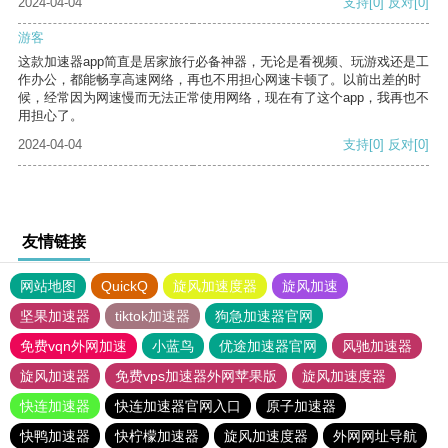
2024-04-04
支持
[0]
反对
[0]
游客
这款加速器app简直是居家旅行必备神器，无论是看视频、玩游戏还是工
作办公，都能畅享高速网络，再也不用担心网速卡顿了。以前出差的时
候，经常因为网速慢而无法正常使用网络，现在有了这个app，我再也不
用担心了。
2024-04-04
支持
[0]
反对
[0]
友情链接
网站地图
QuickQ
旋风加速度器
旋风加速
坚果加速器
tiktok加速器
狗急加速器官网
免费vqn外网加速
小蓝鸟
优途加速器官网
风驰加速器
旋风加速器
免费vps加速器外网苹果版
旋风加速度器
快连加速器
快连加速器官网入口
原子加速器
快鸭加速器
快柠檬加速器
旋风加速度器
外网网址导航