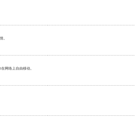
情。
你在网络上自由移动。
。