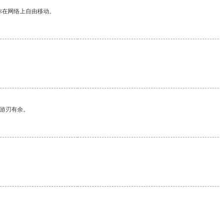
你在网络上自由移动。
中游刃有余。