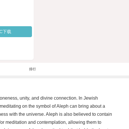
PC下载
排行
of oneness, unity, and divine connection. In Jewish
, meditating on the symbol of Aleph can bring about a
ness with the universe. Aleph is also believed to contain
for meditation and contemplation, allowing them to