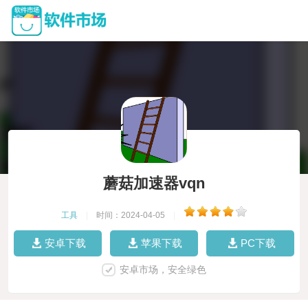
蘑菇加速器vqn
工具
|
时间：2024-04-05
|
安卓下载
苹果下载
PC下载
安卓市场，安全绿色