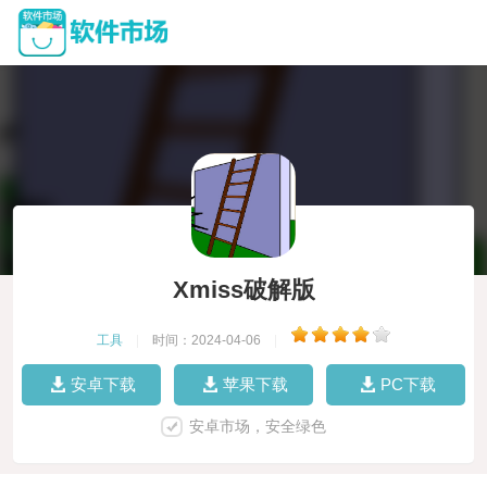
Xmiss破解版
工具
|
时间：2024-04-06
|
安卓下载
苹果下载
PC下载
安卓市场，安全绿色