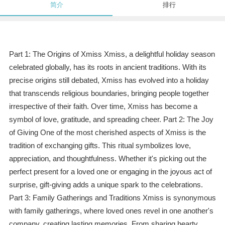
简介
排行
Part 1: The Origins of Xmiss Xmiss, a delightful holiday season
celebrated globally, has its roots in ancient traditions. With its
precise origins still debated, Xmiss has evolved into a holiday
that transcends religious boundaries, bringing people together
irrespective of their faith. Over time, Xmiss has become a
symbol of love, gratitude, and spreading cheer. Part 2: The Joy
of Giving One of the most cherished aspects of Xmiss is the
tradition of exchanging gifts. This ritual symbolizes love,
appreciation, and thoughtfulness. Whether it's picking out the
perfect present for a loved one or engaging in the joyous act of
surprise, gift-giving adds a unique spark to the celebrations.
Part 3: Family Gatherings and Traditions Xmiss is synonymous
with family gatherings, where loved ones revel in one another's
company, creating lasting memories. From sharing hearty