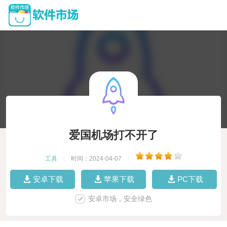
爱国机场打不开了
工具
|
时间：2024-04-07
|
安卓下载
苹果下载
PC下载
安卓市场，安全绿色