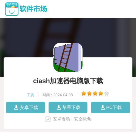
ciash加速器电脑版下载
工具
|
时间：2024-04-08
|
安卓下载
苹果下载
PC下载
安卓市场，安全绿色