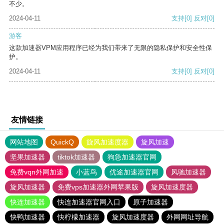
不少。
2024-04-11
支持
[0]
反对
[0]
游客
这款加速器VPM应用程序已经为我们带来了无限的隐私保护和安全性保
护。
2024-04-11
支持
[0]
反对
[0]
友情链接
网站地图
QuickQ
旋风加速度器
旋风加速
坚果加速器
tiktok加速器
狗急加速器官网
免费vqn外网加速
小蓝鸟
优途加速器官网
风驰加速器
旋风加速器
免费vps加速器外网苹果版
旋风加速度器
快连加速器
快连加速器官网入口
原子加速器
快鸭加速器
快柠檬加速器
旋风加速度器
外网网址导航