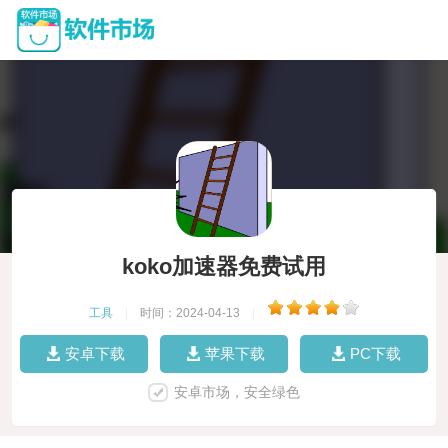
koko加速器免费试用
工具
|
时间：2024-04-13
|
安卓下载
苹果下载
PC下载
安卓市场，安全绿色