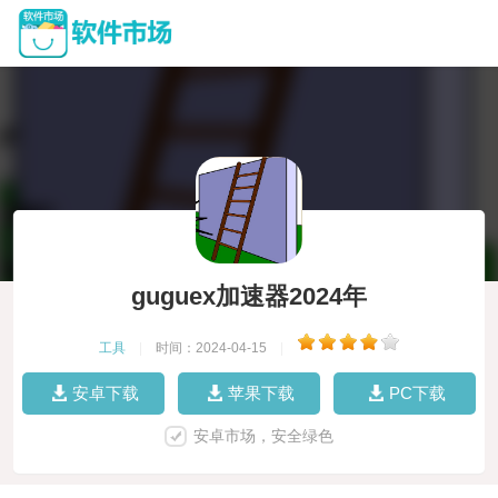
guguex加速器2024年
工具
|
时间：2024-04-15
|
安卓下载
苹果下载
PC下载
安卓市场，安全绿色