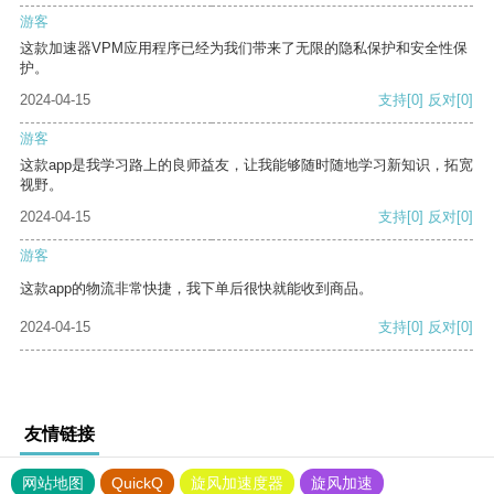
游客
这款加速器VPM应用程序已经为我们带来了无限的隐私保护和安全性保
护。
2024-04-15
支持
[0]
反对
[0]
游客
这款app是我学习路上的良师益友，让我能够随时随地学习新知识，拓宽
视野。
2024-04-15
支持
[0]
反对
[0]
游客
这款app的物流非常快捷，我下单后很快就能收到商品。
2024-04-15
支持
[0]
反对
[0]
友情链接
网站地图
QuickQ
旋风加速度器
旋风加速