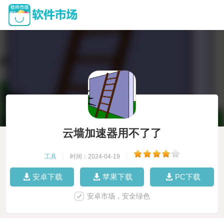
云墙加速器用不了了
工具
|
时间：2024-04-19
|
安卓下载
苹果下载
PC下载
安卓市场，安全绿色