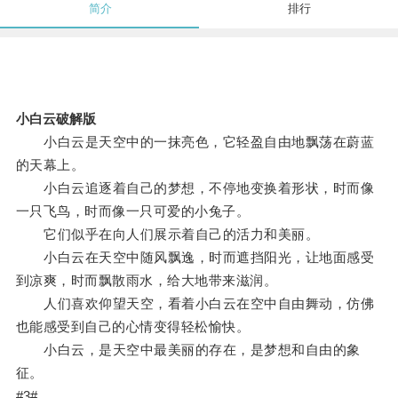
简介
排行
小白云破解版
小白云是天空中的一抹亮色，它轻盈自由地飘荡在蔚蓝
的天幕上。
小白云追逐着自己的梦想，不停地变换着形状，时而像
一只飞鸟，时而像一只可爱的小兔子。
它们似乎在向人们展示着自己的活力和美丽。
小白云在天空中随风飘逸，时而遮挡阳光，让地面感受
到凉爽，时而飘散雨水，给大地带来滋润。
人们喜欢仰望天空，看着小白云在空中自由舞动，仿佛
也能感受到自己的心情变得轻松愉快。
小白云，是天空中最美丽的存在，是梦想和自由的象
征。
#3#