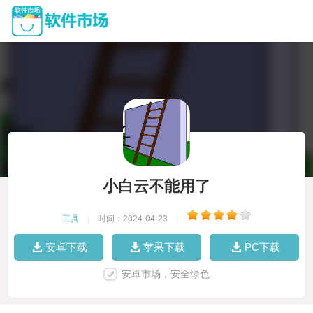
小白云不能用了
工具
|
时间：2024-04-23
|
安卓下载
苹果下载
PC下载
安卓市场，安全绿色