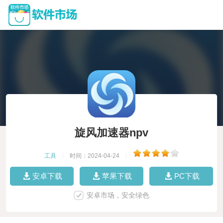
旋风加速器npv
工具
|
时间：2024-04-24
|
安卓下载
苹果下载
PC下载
安卓市场，安全绿色