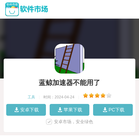
蓝鲸加速器不能用了
工具
|
时间：2024-04-24
|
安卓下载
苹果下载
PC下载
安卓市场，安全绿色