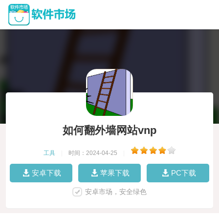
如何翻外墙网站vnp
工具
|
时间：2024-04-25
|
安卓下载
苹果下载
PC下载
安卓市场，安全绿色