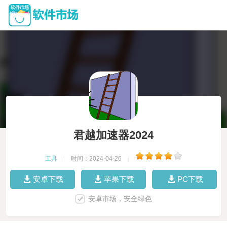
君越加速器2024
工具
|
时间：2024-04-26
|
安卓下载
苹果下载
PC下载
安卓市场，安全绿色