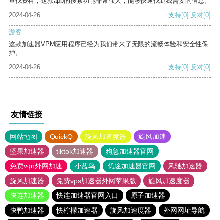
查找资料，这款app的搜索功能非常强大，能够快速找到我需要的信息。
2024-04-26
支持
[0]
反对
[0]
游客
这款加速器VPM应用程序已经为我们带来了无限的流畅体验和安全性保
护。
2024-04-26
支持
[0]
反对
[0]
友情链接
网站地图
QuickQ
旋风加速度器
旋风加速
坚果加速器
tiktok加速器
狗急加速器官网
免费vqn外网加速
小蓝鸟
优途加速器官网
风驰加速器
旋风加速器
免费vps加速器外网苹果版
旋风加速度器
快连加速器
快连加速器官网入口
原子加速器
快鸭加速器
快柠檬加速器
旋风加速度器
外网网址导航