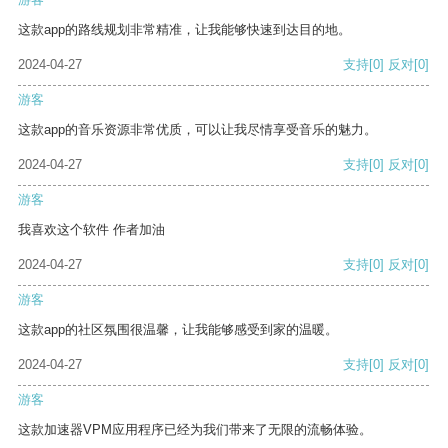
这款app的路线规划非常精准，让我能够快速到达目的地。
2024-04-27
支持
[0]
反对
[0]
游客
这款app的音乐资源非常优质，可以让我尽情享受音乐的魅力。
2024-04-27
支持
[0]
反对
[0]
游客
我喜欢这个软件 作者加油
2024-04-27
支持
[0]
反对
[0]
游客
这款app的社区氛围很温馨，让我能够感受到家的温暖。
2024-04-27
支持
[0]
反对
[0]
游客
这款加速器VPM应用程序已经为我们带来了无限的流畅体验。