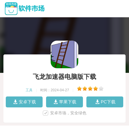
飞龙加速器电脑版下载
工具
|
时间：2024-04-27
|
安卓下载
苹果下载
PC下载
安卓市场，安全绿色