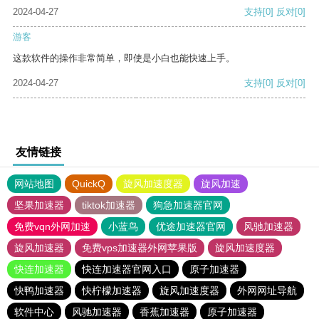
2024-04-27
支持
[0]
反对
[0]
游客
这款软件的操作非常简单，即使是小白也能快速上手。
2024-04-27
支持
[0]
反对
[0]
友情链接
网站地图
QuickQ
旋风加速度器
旋风加速
坚果加速器
tiktok加速器
狗急加速器官网
免费vqn外网加速
小蓝鸟
优途加速器官网
风驰加速器
旋风加速器
免费vps加速器外网苹果版
旋风加速度器
快连加速器
快连加速器官网入口
原子加速器
快鸭加速器
快柠檬加速器
旋风加速度器
外网网址导航
软件中心
风驰加速器
香蕉加速器
原子加速器