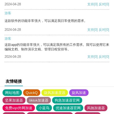
2024-04-28
支持
[0]
反对
[0]
游客
这款软件的功能非常强大，可以满足我日常使用的需求。
2024-04-28
支持
[0]
反对
[0]
游客
这款app的功能非常强大，可以满足我所有的工作需求。我可以使用它来
编辑文档、制作演示文稿、管理日程安排等。
2024-04-28
支持
[0]
反对
[0]
友情链接
网站地图
QuickQ
旋风加速度器
旋风加速
坚果加速器
tiktok加速器
狗急加速器官网
免费vqn外网加速
小蓝鸟
优途加速器官网
风驰加速器