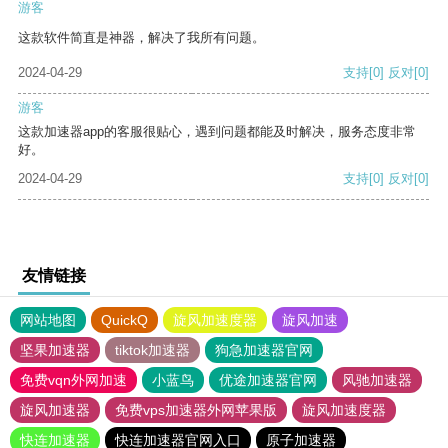
游客
这款软件简直是神器，解决了我所有问题。
2024-04-29
支持
[0]
反对
[0]
游客
这款加速器app的客服很贴心，遇到问题都能及时解决，服务态度非常
好。
2024-04-29
支持
[0]
反对
[0]
友情链接
网站地图
QuickQ
旋风加速度器
旋风加速
坚果加速器
tiktok加速器
狗急加速器官网
免费vqn外网加速
小蓝鸟
优途加速器官网
风驰加速器
旋风加速器
免费vps加速器外网苹果版
旋风加速度器
快连加速器
快连加速器官网入口
原子加速器