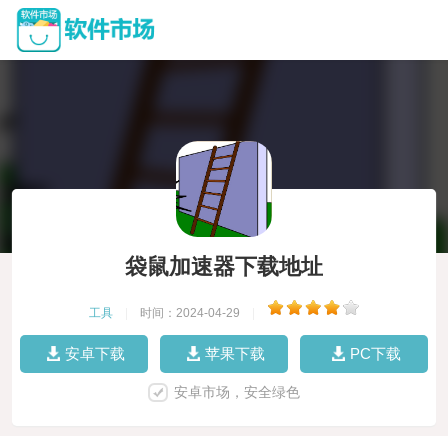
袋鼠加速器下载地址
工具
|
时间：2024-04-29
|
安卓下载
苹果下载
PC下载
安卓市场，安全绿色