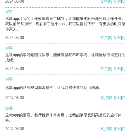
2024-05-08
支持
[0]
反对
[0]
游客
这款app让我的工作效率提高了50%，让我能够更轻松地完成工作任务。
我以前经常加班，现在有了这个app，我可以提前下班，有更多的时间陪
伴家人。
2024-05-08
支持
[0]
反对
[0]
游客
这款app的学习氛围很浓厚，能够激励我不断学习，让我能够取得更好的
成绩。
2024-05-08
支持
[0]
反对
[0]
游客
这款app的路线规划非常精准，让我能够快速到达目的地。
2024-05-08
支持
[0]
反对
[0]
游客
这款app的酒店、餐厅推荐非常有用，让我能够享受到高品质的旅行体
验。
2024-05-08
支持
[0]
反对
[0]