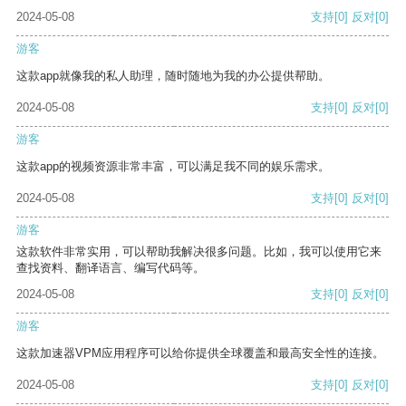
2024-05-08
支持
[0]
反对
[0]
游客
这款app就像我的私人助理，随时随地为我的办公提供帮助。
2024-05-08
支持
[0]
反对
[0]
游客
这款app的视频资源非常丰富，可以满足我不同的娱乐需求。
2024-05-08
支持
[0]
反对
[0]
游客
这款软件非常实用，可以帮助我解决很多问题。比如，我可以使用它来
查找资料、翻译语言、编写代码等。
2024-05-08
支持
[0]
反对
[0]
游客
这款加速器VPM应用程序可以给你提供全球覆盖和最高安全性的连接。
2024-05-08
支持
[0]
反对
[0]