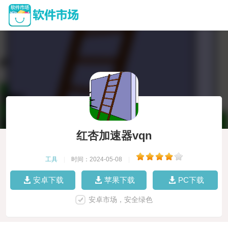
红杏加速器vqn
工具
|
时间：2024-05-08
|
安卓下载
苹果下载
PC下载
安卓市场，安全绿色