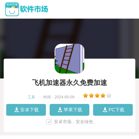
飞机加速器永久免费加速
工具
|
时间：2024-05-09
|
安卓下载
苹果下载
PC下载
安卓市场，安全绿色