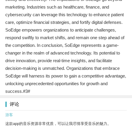
marketing. Industries such as healthcare, finance, and
cybersecurity can leverage this technology to enhance patient
care, optimize financial strategies, and fortify digital defenses.
SoEdge empowers organizations to anticipate challenges,
respond swiftly to market shifts, and remain one step ahead of
the competition. In conclusion, SoEdge represents a game-
changer in the realm of advanced technology. Its potential to
drive innovation, provide real-time insights, and facilitate
decision-making is unmatched. Organizations that embrace
SoEdge will harness its power to gain a competitive advantage,
unlocking unprecedented opportunities for growth and
success.#3#
评论
游客
这款app的音乐资源非常优质，可以让我尽情享受音乐的魅力。