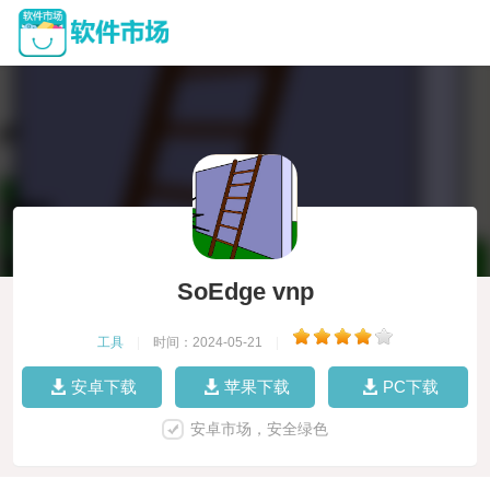
SoEdge vnp
工具
|
时间：2024-05-21
|
安卓下载
苹果下载
PC下载
安卓市场，安全绿色