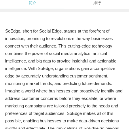
简介
排行
SoEdge, short for Social Edge, stands at the forefront of
innovation, promising to revolutionize the way businesses
connect with their audience. This cutting-edge technology
combines the power of social media analytics, artificial
intelligence, and big data to provide insightful and actionable
intelligence. With SoEdge, organizations gain a competitive
edge by accurately understanding customer sentiment,
monitoring market trends, and predicting future demands.
Imagine a world where businesses can proactively identify and
address customer concerns before they escalate, or where
marketing campaigns are tailored precisely to the needs and
preferences of target audiences. SoEdge makes all of this
possible, enabling businesses to make data-driven decisions
swiftly and effectively. The implications of SoEdge go beyond