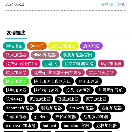
2024-05-21
支持
[0]
反对
[0]
友情链接
网站地图
QuickQ
旋风加速度器
旋风加速
坚果加速器
tiktok加速器
狗急加速器官网
免费vqn外网加速
小蓝鸟
优途加速器官网
风驰加速器
旋风加速器
免费vps加速器外网苹果版
旋风加速度器
快连加速器
快连加速器官网入口
原子加速器
快鸭加速器
快柠檬加速器
旋风加速度器
外网网址导航
软件中心
风驰加速器
香蕉加速器
原子加速器
hammer加速器
啊哈加速器
bitznet加速器
西柚加速器
白鲸加速器
ghelper
云梯加速器
泡泡狗加速器
bluelayer加速器
hidecat
baacloud官网
荔枝加速器