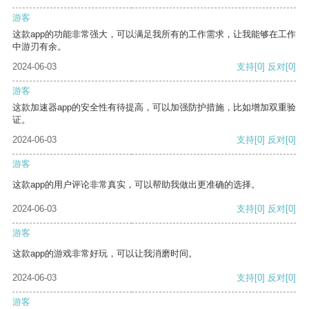
游客
这款app的功能非常强大，可以满足我所有的工作需求，让我能够在工作
中游刃有余。
2024-06-03
支持
[0]
反对
[0]
游客
这款加速器app的安全性有待提高，可以加强防护措施，比如增加双重验
证。
2024-06-03
支持
[0]
反对
[0]
游客
这款app的用户评论非常真实，可以帮助我做出更准确的选择。
2024-06-03
支持
[0]
反对
[0]
游客
这款app的游戏非常好玩，可以让我消磨时间。
2024-06-03
支持
[0]
反对
[0]
游客