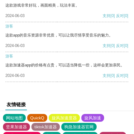
这款游戏非常好玩，画面精美，玩法丰富。
2024-06-03
支持
[0]
反对
[0]
游客
这款app的音乐资源非常优质，可以让我尽情享受音乐的魅力。
2024-06-03
支持
[0]
反对
[0]
游客
这款加速器app的价格有点贵，可以适当降低一些，这样会更加亲民。
2024-06-03
支持
[0]
反对
[0]
友情链接
网站地图
QuickQ
旋风加速度器
旋风加速
坚果加速器
tiktok加速器
狗急加速器官网