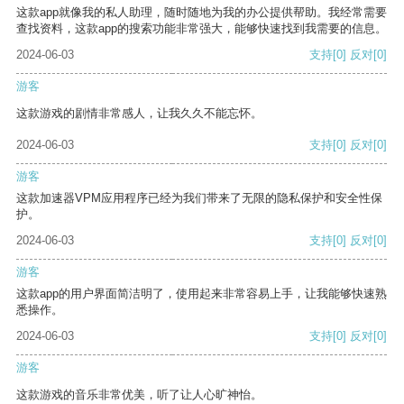
这款app就像我的私人助理，随时随地为我的办公提供帮助。我经常需要
查找资料，这款app的搜索功能非常强大，能够快速找到我需要的信息。
2024-06-03
支持
[0]
反对
[0]
游客
这款游戏的剧情非常感人，让我久久不能忘怀。
2024-06-03
支持
[0]
反对
[0]
游客
这款加速器VPM应用程序已经为我们带来了无限的隐私保护和安全性保
护。
2024-06-03
支持
[0]
反对
[0]
游客
这款app的用户界面简洁明了，使用起来非常容易上手，让我能够快速熟
悉操作。
2024-06-03
支持
[0]
反对
[0]
游客
这款游戏的音乐非常优美，听了让人心旷神怡。