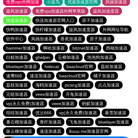
免费vqn外网加速
小蓝鸟
优途加速器官网
风驰加速器
旋风加速器
免费vps加速器外网苹果版
旋风加速度器
快连加速器
快连加速器官网入口
原子加速器
快鸭加速器
快柠檬加速器
旋风加速度器
外网网址导航
软件中心
风驰加速器
香蕉加速器
原子加速器
hammer加速器
啊哈加速器
bitznet加速器
西柚加速器
白鲸加速器
ghelper
云梯加速器
泡泡狗加速器
bluelayer加速器
hidecat
baacloud官网
荔枝加速器
速鹰666
速连加速器
baacloud官网
橘子加速器
荔枝加速器
海鸥加速器
picacg加速器
点点加速器
元链加速器
veee加速器
月兔加速器
vp(永久免费)加速器
veee加速器
蚂蚁加速器
哇哇加速器
优云666
vp(永久免费)加速器
暴雪加速器
番石榴加速器
青柠加速器
飞兔加速器
bluelayer加速器
纵云梯加速器
速连加速器
ikuuu.me加速器官网