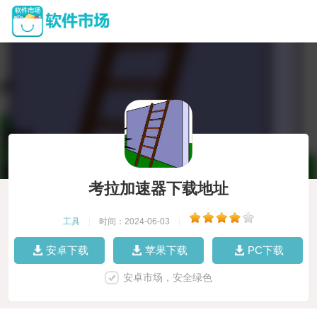
考拉加速器下载地址
工具
|
时间：2024-06-03
|
安卓下载
苹果下载
PC下载
安卓市场，安全绿色