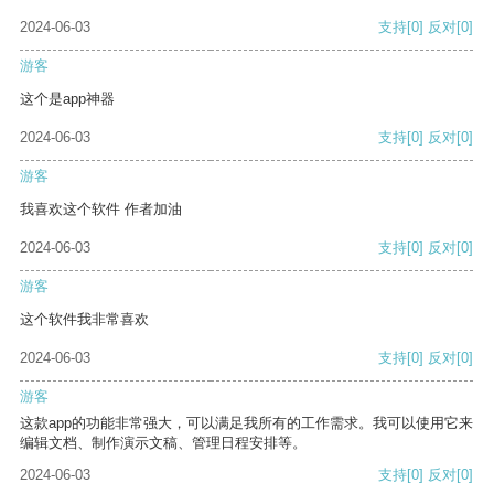
2024-06-03
支持
[0]
反对
[0]
游客
这个是app神器
2024-06-03
支持
[0]
反对
[0]
游客
我喜欢这个软件 作者加油
2024-06-03
支持
[0]
反对
[0]
游客
这个软件我非常喜欢
2024-06-03
支持
[0]
反对
[0]
游客
这款app的功能非常强大，可以满足我所有的工作需求。我可以使用它来
编辑文档、制作演示文稿、管理日程安排等。
2024-06-03
支持
[0]
反对
[0]