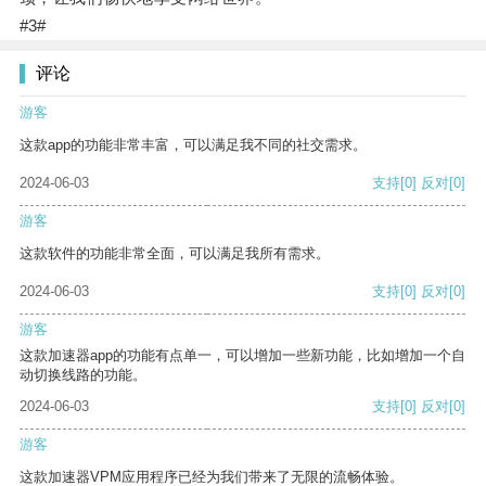
#3#
评论
游客
这款app的功能非常丰富，可以满足我不同的社交需求。
2024-06-03
支持
[0]
反对
[0]
游客
这款软件的功能非常全面，可以满足我所有需求。
2024-06-03
支持
[0]
反对
[0]
游客
这款加速器app的功能有点单一，可以增加一些新功能，比如增加一个自
动切换线路的功能。
2024-06-03
支持
[0]
反对
[0]
游客
这款加速器VPM应用程序已经为我们带来了无限的流畅体验。