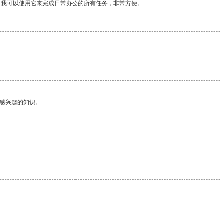
。我可以使用它来完成日常办公的所有任务，非常方便。
己感兴趣的知识。
。