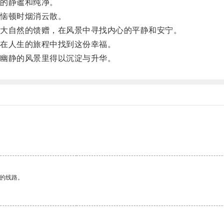
的静谧和纯净。
恼顿时烟消云散。
大自然的馈赠，在风景中寻找内心的平静和安宁。
在人生的旅程中找到这份幸福。
幽静的风景里得以沉淀与升华。
。
区的线路。