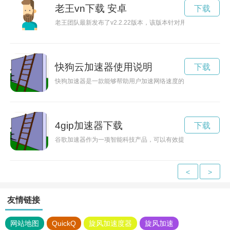
老王vn下载 安卓
下载
老王团队最新发布了v2.2.22版本，该版本针对用户反馈意见
快狗云加速器使用说明
下载
快狗加速器是一款能够帮助用户加速网络速度的软件，但是付费
4gip加速器下载
下载
谷歌加速器作为一项智能科技产品，可以有效提高用户的网络速
<
>
友情链接
网站地图
QuickQ
旋风加速度器
旋风加速