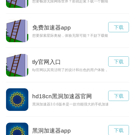
想要畅游无限网络世界？那就赶紧下载一个翻墙软件吧！通过翻
免费加速器app
下载
想要探索星际奥秘，体验无限可能？不妨下载银河加速器App，
tly官网入口
下载
tly官网以其简洁明了的设计和出色的用户体验，吸引了大批访问
hd18cn黑洞加速器官网
下载
黑洞加速器3.0.6版本是一款功能强大的手机加速器，通过优
黑洞加速器app
下载