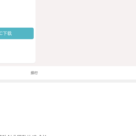
PC下载
排行