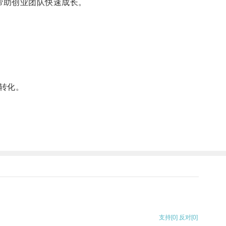
帮助创业团队快速成长。
转化。
支持
[0]
反对
[0]