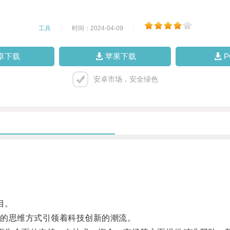
工具
|
时间：2024-04-09
|
卓下载
苹果下载
安卓市场，安全绿色
目。
的思维方式引领着科技创新的潮流。