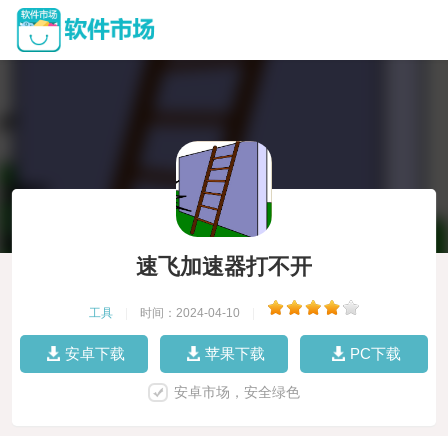
速飞加速器打不开
工具
|
时间：2024-04-10
|
安卓下载
苹果下载
PC下载
安卓市场，安全绿色