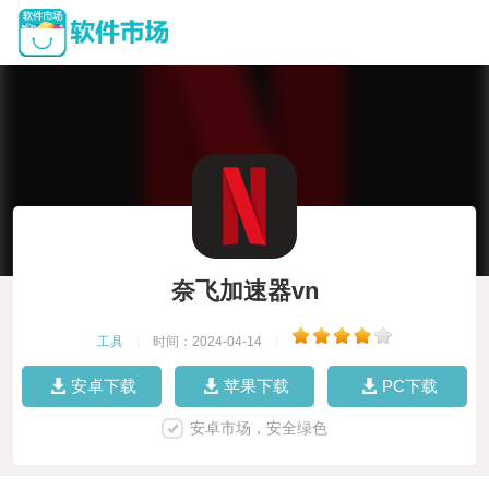
奈飞加速器vn
工具
|
时间：2024-04-14
|
安卓下载
苹果下载
PC下载
安卓市场，安全绿色