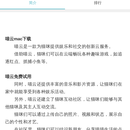
简介
排行
喵云mac下载
喵云是一款为猫咪提供娱乐和社交的创新云服务。
借助喵云，猫咪们可以在云端畅玩各种趣味游戏，如追
逐红点、抓捕小鱼等。
喵云免费试用
同时，喵云还提供丰富的音乐和影片资源，让猫咪们在
家中就能享受到各种娱乐活动。
另外，喵云还建立了猫咪互动社区，让猫咪们能够与其
他猫咪及其主人互动交流。
猫咪们可以通过上传自己的照片、视频和状态，展示自
己的个性和才艺。
在社区里，猫咪们可以结识新朋友，分享喵喵生活的点