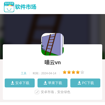
喵云vn
工具
|
时间：2024-04-14
|
安卓下载
苹果下载
PC下载
安卓市场，安全绿色