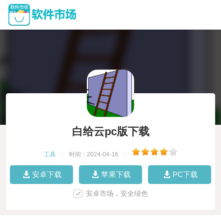
白给云pc版下载
工具
|
时间：2024-04-16
|
安卓下载
苹果下载
PC下载
安卓市场，安全绿色