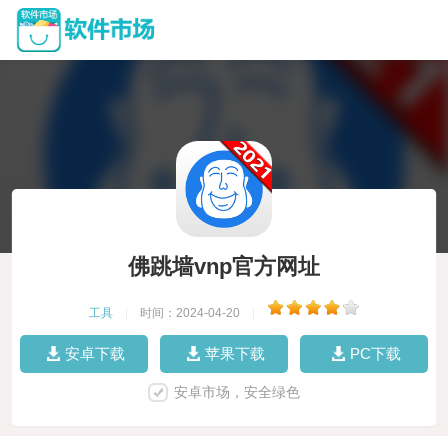
佛跳墙vnp官方网址
工具
|
时间：2024-04-20
|
安卓下载
苹果下载
PC下载
安卓市场，安全绿色