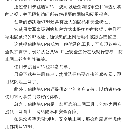
通过使用佛跳墙VPN，您可以避免网络审查和审查机构
的监视，并无限制访问所有您想要的网站和应用程序。
创新的佛跳墙VPN还具有强大的隐私和安全特性。
它使用类军事级别的加密方式来保护您的数据，并且可
靠地隐藏您的IP地址，确保您的上网活动不被跟踪或监控。
这使得佛跳墙VPN成为一种优秀的工具，可实现各种安
全保护需求，例如从公共Wi-Fi上安全进行在线银行交易，防
止网上钓鱼和诈骗等。
使用佛跳墙VPN也非常简单。
只需下载并注册账户，然后选择您要连接的服务器，即
可悠闲地上网了。
此外，佛跳墙VPN还提供24/7的客户支持，以确保您在
使用它时享受到最好的体验。
总之，佛跳墙VPN是一款可靠的上网工具，能够为用户
提供上网自由、网络隐私和安全保障。
如果您希望无限制地、安全地上网，那么您应该考虑使
用佛跳墙VPN。