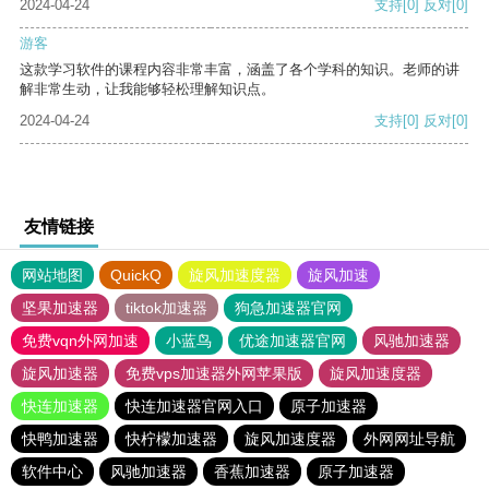
2024-04-24
支持
[0]
反对
[0]
游客
这款学习软件的课程内容非常丰富，涵盖了各个学科的知识。老师的讲
解非常生动，让我能够轻松理解知识点。
2024-04-24
支持
[0]
反对
[0]
友情链接
网站地图
QuickQ
旋风加速度器
旋风加速
坚果加速器
tiktok加速器
狗急加速器官网
免费vqn外网加速
小蓝鸟
优途加速器官网
风驰加速器
旋风加速器
免费vps加速器外网苹果版
旋风加速度器
快连加速器
快连加速器官网入口
原子加速器
快鸭加速器
快柠檬加速器
旋风加速度器
外网网址导航
软件中心
风驰加速器
香蕉加速器
原子加速器