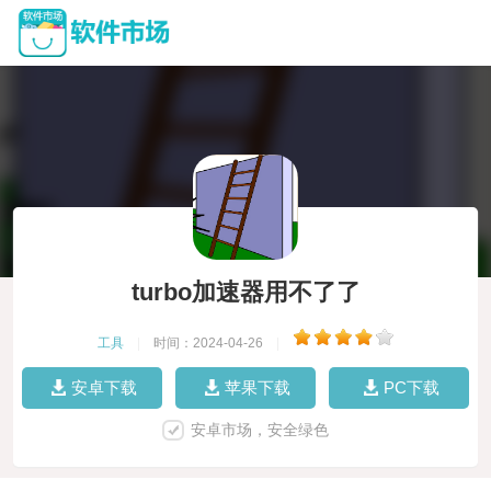
turbo加速器用不了了
工具
|
时间：2024-04-26
|
安卓下载
苹果下载
PC下载
安卓市场，安全绿色