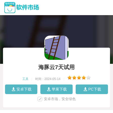
海豚云7天试用
工具
|
时间：2024-05-14
|
安卓下载
苹果下载
PC下载
安卓市场，安全绿色