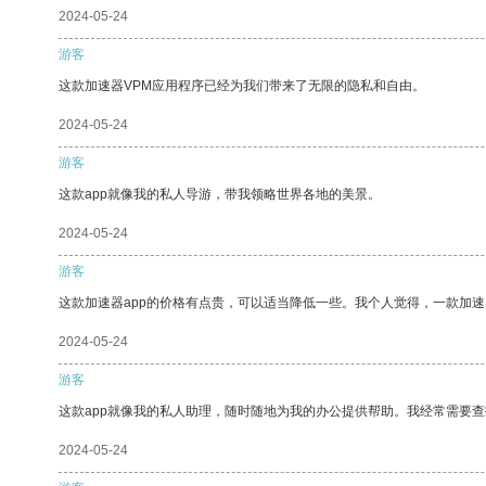
2024-05-24
游客
这款加速器VPM应用程序已经为我们带来了无限的隐私和自由。
2024-05-24
游客
这款app就像我的私人导游，带我领略世界各地的美景。
2024-05-24
游客
这款加速器app的价格有点贵，可以适当降低一些。我个人觉得，一款加速
2024-05-24
游客
这款app就像我的私人助理，随时随地为我的办公提供帮助。我经常需要查
2024-05-24