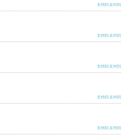
支持
[0]
反对
[0]
支持
[0]
反对
[0]
支持
[0]
反对
[0]
支持
[0]
反对
[0]
支持
[0]
反对
[0]