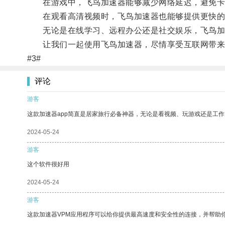
在游戏中，飞鸟加速器能够减少网络延迟，避免卡
在观看高清视频时，飞鸟加速器也能够提供更快的下
无论是在线学习、远程办公还是社交娱乐，飞鸟加
让我们一起使用飞鸟加速器，尽情享受互联网带来
#3#
评论
游客
这款加速器app简直是居家旅行必备神器，无论是看视频、玩游戏还是工
2024-05-24
游客
这个软件很好用
2024-05-24
游客
这款加速器VPM应用程序可以给你提供最高速度和安全性的连接，并帮助