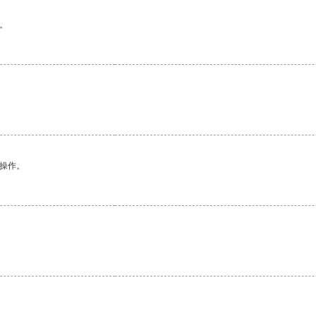
。
悉操作。
。