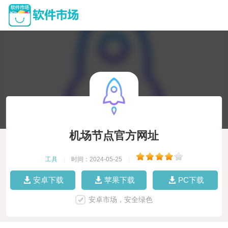
机场节点官方网址
工具
|
时间：2024-05-25
|
安卓下载
苹果下载
PC下载
安卓市场，安全绿色