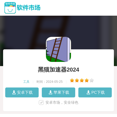
黑猫加速器2024
工具
|
时间：2024-05-25
|
安卓下载
苹果下载
PC下载
安卓市场，安全绿色