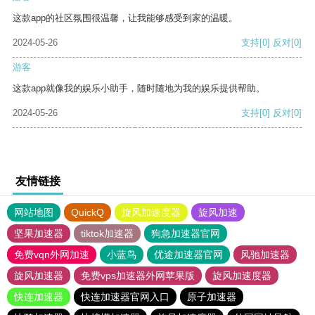
这款app的社区氛围很温馨，让我能够感受到家的温暖。
2024-05-26
支持
[0]
反对
[0]
游客
这款app就像我的娱乐小助手，随时随地为我的娱乐提供帮助。
2024-05-26
支持
[0]
反对
[0]
友情链接
网站地图
QuickQ
旋风加速度器
旋风加速
坚果加速器
tiktok加速器
狗急加速器官网
免费vqn外网加速
小蓝鸟
优途加速器官网
风驰加速器
旋风加速器
免费vps加速器外网苹果版
旋风加速度器
快连加速器
快连加速器官网入口
原子加速器