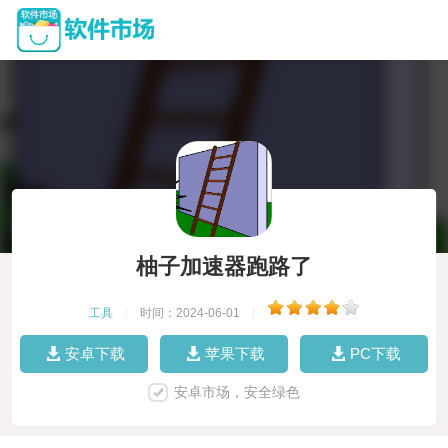
柚子加速器跑路了
工具
|
时间：2024-06-01
|
安卓下载
苹果下载
PC下载
安卓市场，安全绿色