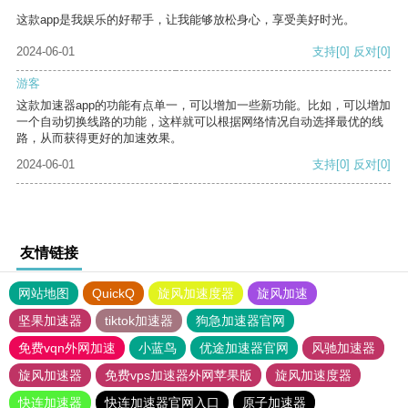
这款app是我娱乐的好帮手，让我能够放松身心，享受美好时光。
2024-06-01
支持
[0]
反对
[0]
游客
这款加速器app的功能有点单一，可以增加一些新功能。比如，可以增加
一个自动切换线路的功能，这样就可以根据网络情况自动选择最优的线
路，从而获得更好的加速效果。
2024-06-01
支持
[0]
反对
[0]
友情链接
网站地图
QuickQ
旋风加速度器
旋风加速
坚果加速器
tiktok加速器
狗急加速器官网
免费vqn外网加速
小蓝鸟
优途加速器官网
风驰加速器
旋风加速器
免费vps加速器外网苹果版
旋风加速度器
快连加速器
快连加速器官网入口
原子加速器