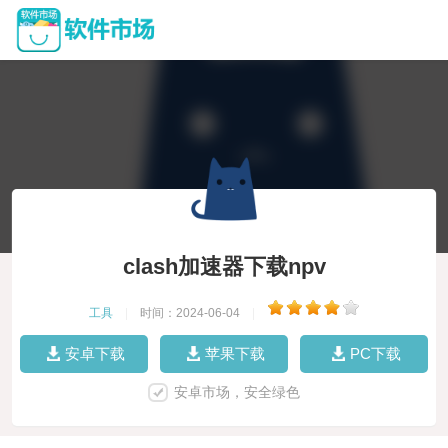
clash加速器下载npv
工具
|
时间：2024-06-04
|
安卓下载
苹果下载
PC下载
安卓市场，安全绿色