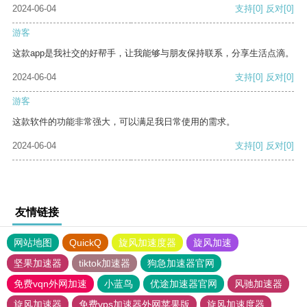
2024-06-04
支持
[0]
反对
[0]
游客
这款app是我社交的好帮手，让我能够与朋友保持联系，分享生活点滴。
2024-06-04
支持
[0]
反对
[0]
游客
这款软件的功能非常强大，可以满足我日常使用的需求。
2024-06-04
支持
[0]
反对
[0]
友情链接
网站地图
QuickQ
旋风加速度器
旋风加速
坚果加速器
tiktok加速器
狗急加速器官网
免费vqn外网加速
小蓝鸟
优途加速器官网
风驰加速器
旋风加速器
免费vps加速器外网苹果版
旋风加速度器