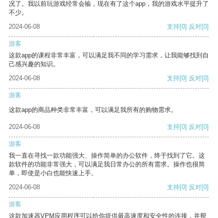
况了。我以前玩游戏经常会输，现在有了这个app，我的游戏水平提升了
不少。
2024-06-08
支持
[0]
反对
[0]
游客
这款app的课程非常丰富，可以满足我不同的学习需求，让我能够找到自
己感兴趣的知识。
2024-06-08
支持
[0]
反对
[0]
游客
这款app的商品种类非常丰富，可以满足我所有的购物需求。
2024-06-08
支持
[0]
反对
[0]
游客
我一直在寻找一款功能强大、操作简单的办公软件，终于找到了它。这
款软件的功能非常强大，可以满足我日常办公的所有需求。操作也很简
单，即使是小白也能快速上手。
2024-06-08
支持
[0]
反对
[0]
游客
这款加速器VPM应用程序可以给你提供最高速度和安全性的连接，并帮