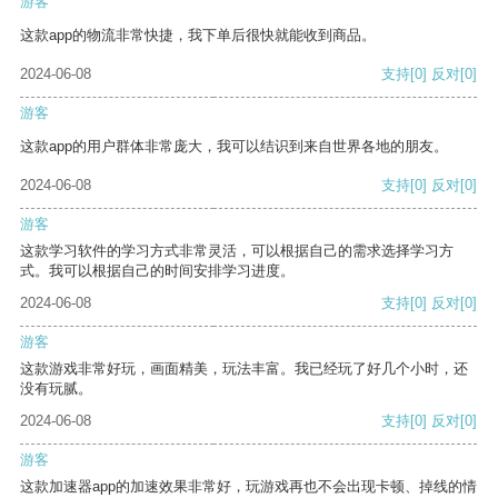
游客
这款app的物流非常快捷，我下单后很快就能收到商品。
2024-06-08
支持
[0]
反对
[0]
游客
这款app的用户群体非常庞大，我可以结识到来自世界各地的朋友。
2024-06-08
支持
[0]
反对
[0]
游客
这款学习软件的学习方式非常灵活，可以根据自己的需求选择学习方
式。我可以根据自己的时间安排学习进度。
2024-06-08
支持
[0]
反对
[0]
游客
这款游戏非常好玩，画面精美，玩法丰富。我已经玩了好几个小时，还
没有玩腻。
2024-06-08
支持
[0]
反对
[0]
游客
这款加速器app的加速效果非常好，玩游戏再也不会出现卡顿、掉线的情