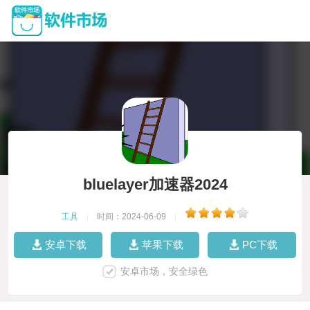
bluelayer加速器2024
工具
|
时间：2024-06-09
|
安卓下载
苹果下载
PC下载
安卓市场，安全绿色