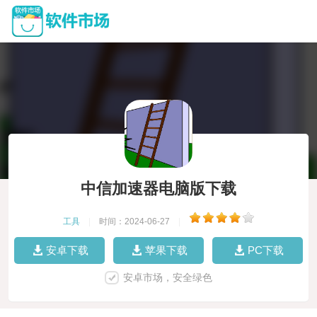
中信加速器电脑版下载
工具
|
时间：2024-06-27
|
安卓下载
苹果下载
PC下载
安卓市场，安全绿色